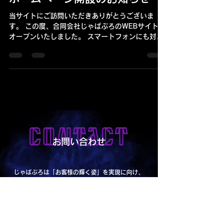
当サイトにご訪問いただきありがとうございま
す。 この度、合同会社じゃぱぷろのWEBサイトを
オープンいたしました。 スマートフォンにも対応
したＨＰとなっておりますので、是非一度目を通
していただければ幸いです。 今後とも合同会社じ
ゃぱぷろをよろしくお願い申し上げます。
CONTACT
お問い合わせ
じゃぱぷろは「お客様の輝く姿」を実現に向け、
全力でサポートさせていただきます。